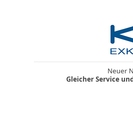
Neuer N
Gleicher Service un