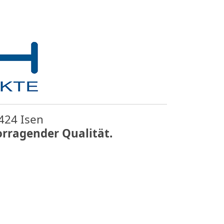
424 Isen
orragender Qualität.